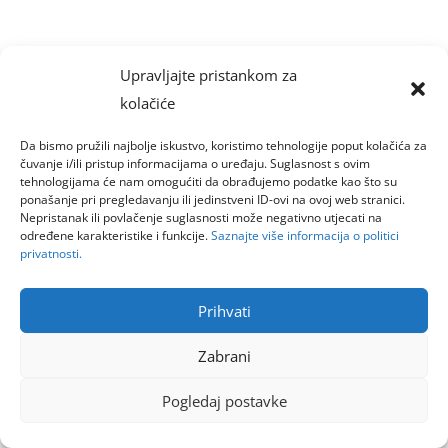
Upravljajte pristankom za
kolačiće
Da bismo pružili najbolje iskustvo, koristimo tehnologije poput kolačića za
čuvanje i/ili pristup informacijama o uređaju. Suglasnost s ovim
tehnologijama će nam omogućiti da obrađujemo podatke kao što su
ponašanje pri pregledavanju ili jedinstveni ID-ovi na ovoj web stranici.
Nepristanak ili povlačenje suglasnosti može negativno utjecati na
određene karakteristike i funkcije.
Saznajte više informacija o politici
privatnosti.
Prihvati
Zabrani
Pogledaj postavke