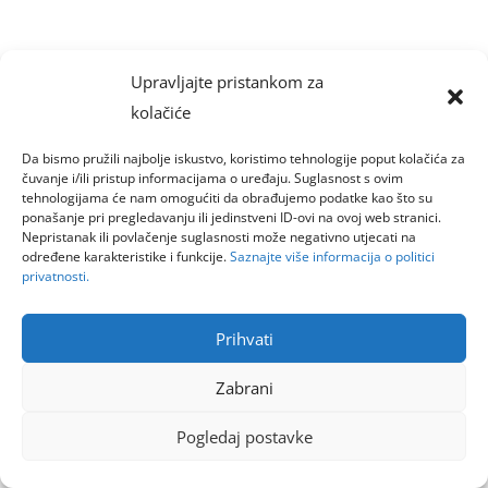
Upravljajte pristankom za
kolačiće
Da bismo pružili najbolje iskustvo, koristimo tehnologije poput kolačića za
čuvanje i/ili pristup informacijama o uređaju. Suglasnost s ovim
tehnologijama će nam omogućiti da obrađujemo podatke kao što su
ponašanje pri pregledavanju ili jedinstveni ID-ovi na ovoj web stranici.
Nepristanak ili povlačenje suglasnosti može negativno utjecati na
određene karakteristike i funkcije.
Saznajte više informacija o politici
privatnosti.
Prihvati
Zabrani
Pogledaj postavke