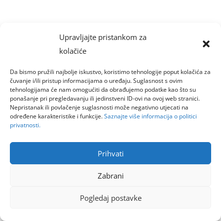
Upravljajte pristankom za
kolačiće
Da bismo pružili najbolje iskustvo, koristimo tehnologije poput kolačića za
čuvanje i/ili pristup informacijama o uređaju. Suglasnost s ovim
tehnologijama će nam omogućiti da obrađujemo podatke kao što su
ponašanje pri pregledavanju ili jedinstveni ID-ovi na ovoj web stranici.
Nepristanak ili povlačenje suglasnosti može negativno utjecati na
određene karakteristike i funkcije.
Saznajte više informacija o politici
privatnosti.
Prihvati
Zabrani
Pogledaj postavke