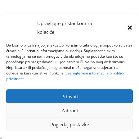
Upravljajte pristankom za
kolačiće
Da bismo pružili najbolje iskustvo, koristimo tehnologije poput kolačića za
čuvanje i/ili pristup informacijama o uređaju. Suglasnost s ovim
tehnologijama će nam omogućiti da obrađujemo podatke kao što su
ponašanje pri pregledavanju ili jedinstveni ID-ovi na ovoj web stranici.
Nepristanak ili povlačenje suglasnosti može negativno utjecati na
određene karakteristike i funkcije.
Saznajte više informacija o politici
privatnosti.
Prihvati
Zabrani
Pogledaj postavke