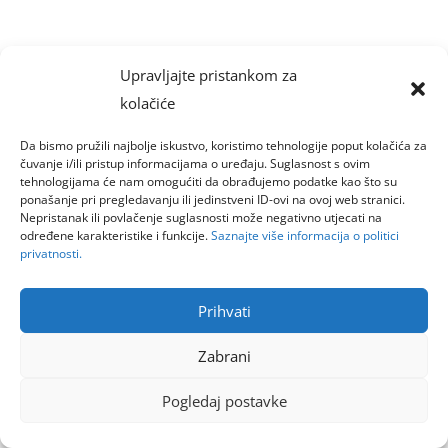
Upravljajte pristankom za
kolačiće
Da bismo pružili najbolje iskustvo, koristimo tehnologije poput kolačića za
čuvanje i/ili pristup informacijama o uređaju. Suglasnost s ovim
tehnologijama će nam omogućiti da obrađujemo podatke kao što su
ponašanje pri pregledavanju ili jedinstveni ID-ovi na ovoj web stranici.
Nepristanak ili povlačenje suglasnosti može negativno utjecati na
određene karakteristike i funkcije.
Saznajte više informacija o politici
privatnosti.
Prihvati
Zabrani
Pogledaj postavke