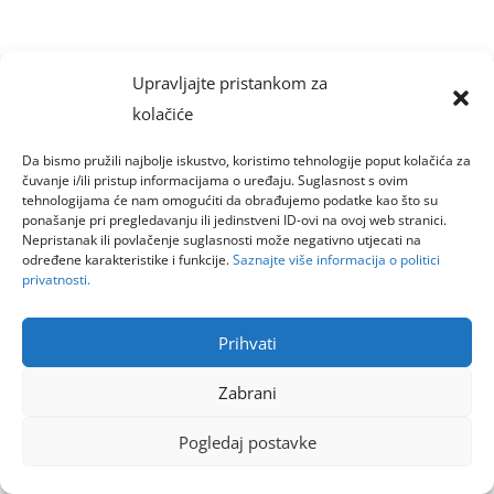
Upravljajte pristankom za
kolačiće
Da bismo pružili najbolje iskustvo, koristimo tehnologije poput kolačića za
čuvanje i/ili pristup informacijama o uređaju. Suglasnost s ovim
tehnologijama će nam omogućiti da obrađujemo podatke kao što su
ponašanje pri pregledavanju ili jedinstveni ID-ovi na ovoj web stranici.
Nepristanak ili povlačenje suglasnosti može negativno utjecati na
određene karakteristike i funkcije.
Saznajte više informacija o politici
privatnosti.
Prihvati
Zabrani
Pogledaj postavke