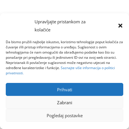
Upravljajte pristankom za
kolačiće
Da bismo pružili najbolje iskustvo, koristimo tehnologije poput kolačića za
čuvanje i/ili pristup informacijama o uređaju. Suglasnost s ovim
tehnologijama će nam omogućiti da obrađujemo podatke kao što su
ponašanje pri pregledavanju ili jedinstveni ID-ovi na ovoj web stranici.
Nepristanak ili povlačenje suglasnosti može negativno utjecati na
određene karakteristike i funkcije.
Saznajte više informacija o politici
privatnosti.
Prihvati
Zabrani
Pogledaj postavke