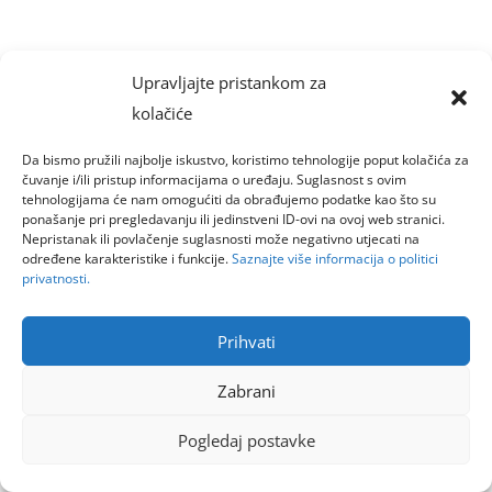
Upravljajte pristankom za
kolačiće
Da bismo pružili najbolje iskustvo, koristimo tehnologije poput kolačića za
čuvanje i/ili pristup informacijama o uređaju. Suglasnost s ovim
tehnologijama će nam omogućiti da obrađujemo podatke kao što su
ponašanje pri pregledavanju ili jedinstveni ID-ovi na ovoj web stranici.
Nepristanak ili povlačenje suglasnosti može negativno utjecati na
određene karakteristike i funkcije.
Saznajte više informacija o politici
privatnosti.
Prihvati
Zabrani
Pogledaj postavke