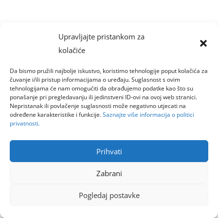
Upravljajte pristankom za
kolačiće
Da bismo pružili najbolje iskustvo, koristimo tehnologije poput kolačića za
čuvanje i/ili pristup informacijama o uređaju. Suglasnost s ovim
tehnologijama će nam omogućiti da obrađujemo podatke kao što su
ponašanje pri pregledavanju ili jedinstveni ID-ovi na ovoj web stranici.
Nepristanak ili povlačenje suglasnosti može negativno utjecati na
određene karakteristike i funkcije.
Saznajte više informacija o politici
privatnosti.
Prihvati
Zabrani
Pogledaj postavke