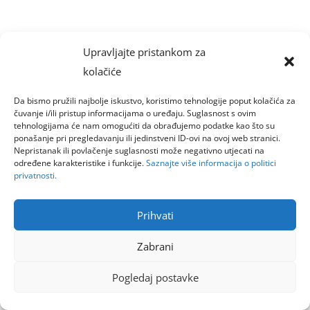
Upravljajte pristankom za
kolačiće
Da bismo pružili najbolje iskustvo, koristimo tehnologije poput kolačića za
čuvanje i/ili pristup informacijama o uređaju. Suglasnost s ovim
tehnologijama će nam omogućiti da obrađujemo podatke kao što su
ponašanje pri pregledavanju ili jedinstveni ID-ovi na ovoj web stranici.
Nepristanak ili povlačenje suglasnosti može negativno utjecati na
određene karakteristike i funkcije.
Saznajte više informacija o politici
privatnosti.
Prihvati
Zabrani
Pogledaj postavke