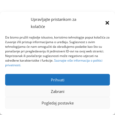
Upravljajte pristankom za
kolačiće
Da bismo pružili najbolje iskustvo, koristimo tehnologije poput kolačića za
čuvanje i/ili pristup informacijama o uređaju. Suglasnost s ovim
tehnologijama će nam omogućiti da obrađujemo podatke kao što su
ponašanje pri pregledavanju ili jedinstveni ID-ovi na ovoj web stranici.
Nepristanak ili povlačenje suglasnosti može negativno utjecati na
određene karakteristike i funkcije.
Saznajte više informacija o politici
privatnosti.
Prihvati
Zabrani
Pogledaj postavke