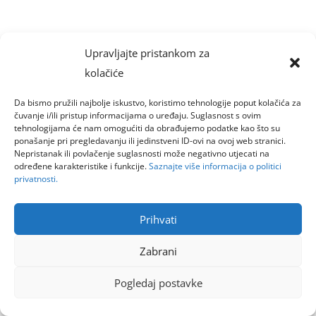
Upravljajte pristankom za
kolačiće
Da bismo pružili najbolje iskustvo, koristimo tehnologije poput kolačića za
čuvanje i/ili pristup informacijama o uređaju. Suglasnost s ovim
tehnologijama će nam omogućiti da obrađujemo podatke kao što su
ponašanje pri pregledavanju ili jedinstveni ID-ovi na ovoj web stranici.
Nepristanak ili povlačenje suglasnosti može negativno utjecati na
određene karakteristike i funkcije.
Saznajte više informacija o politici
privatnosti.
Prihvati
Zabrani
Pogledaj postavke