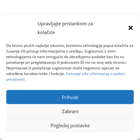
Upravljajte pristankom za
kolačiće
Da bismo pružili najbolje iskustvo, koristimo tehnologije poput kolačića za
čuvanje i/ili pristup informacijama o uređaju. Suglasnost s ovim
tehnologijama će nam omogućiti da obrađujemo podatke kao što su
ponašanje pri pregledavanju ili jedinstveni ID-ovi na ovoj web stranici.
Nepristanak ili povlačenje suglasnosti može negativno utjecati na
određene karakteristike i funkcije.
Saznajte više informacija o politici
privatnosti.
Prihvati
Zabrani
Pogledaj postavke