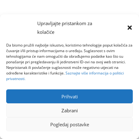
Upravljajte pristankom za
kolačiće
Da bismo pružili najbolje iskustvo, koristimo tehnologije poput kolačića za
čuvanje i/ili pristup informacijama o uređaju. Suglasnost s ovim
tehnologijama će nam omogućiti da obrađujemo podatke kao što su
ponašanje pri pregledavanju ili jedinstveni ID-ovi na ovoj web stranici.
Nepristanak ili povlačenje suglasnosti može negativno utjecati na
određene karakteristike i funkcije.
Saznajte više informacija o politici
privatnosti.
Prihvati
Zabrani
Pogledaj postavke