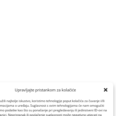
Upravljajte pristankom za kolačiće
žili najbolje iskustvo, koristimo tehnologije poput kolačića za čuvanje i/ili
ormacijama o uređaju. Suglasnost s ovim tehnologijama će nam omogućiti
o podatke kao što su ponašanje pri pregledavanju ili jedinstveni ID-ovi na
anici. Nepristanak ili povlačenje suglasnosti može negativno utjecati na