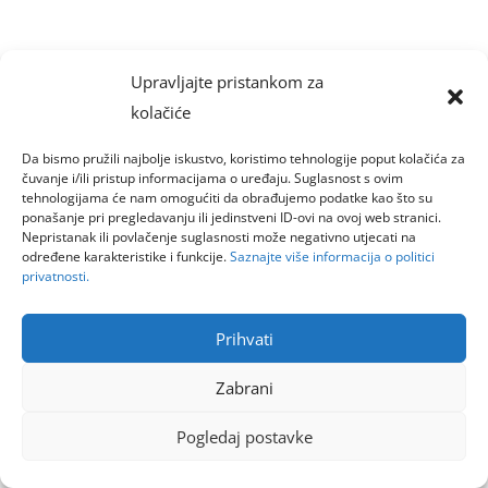
Upravljajte pristankom za
kolačiće
Da bismo pružili najbolje iskustvo, koristimo tehnologije poput kolačića za
čuvanje i/ili pristup informacijama o uređaju. Suglasnost s ovim
tehnologijama će nam omogućiti da obrađujemo podatke kao što su
ponašanje pri pregledavanju ili jedinstveni ID-ovi na ovoj web stranici.
Nepristanak ili povlačenje suglasnosti može negativno utjecati na
određene karakteristike i funkcije.
Saznajte više informacija o politici
privatnosti.
Prihvati
Zabrani
Pogledaj postavke