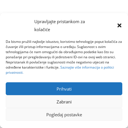
Upravljajte pristankom za
kolačiće
Da bismo pružili najbolje iskustvo, koristimo tehnologije poput kolačića za
čuvanje i/ili pristup informacijama o uređaju. Suglasnost s ovim
tehnologijama će nam omogućiti da obrađujemo podatke kao što su
ponašanje pri pregledavanju ili jedinstveni ID-ovi na ovoj web stranici.
Nepristanak ili povlačenje suglasnosti može negativno utjecati na
određene karakteristike i funkcije.
Saznajte više informacija o politici
privatnosti.
Prihvati
Zabrani
Pogledaj postavke