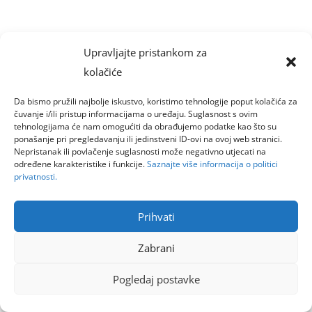
Upravljajte pristankom za
kolačiće
Da bismo pružili najbolje iskustvo, koristimo tehnologije poput kolačića za
čuvanje i/ili pristup informacijama o uređaju. Suglasnost s ovim
tehnologijama će nam omogućiti da obrađujemo podatke kao što su
ponašanje pri pregledavanju ili jedinstveni ID-ovi na ovoj web stranici.
Nepristanak ili povlačenje suglasnosti može negativno utjecati na
određene karakteristike i funkcije.
Saznajte više informacija o politici
privatnosti.
Prihvati
Zabrani
Pogledaj postavke