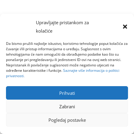
Upravljajte pristankom za
kolačiće
Da bismo pružili najbolje iskustvo, koristimo tehnologije poput kolačića za
čuvanje i/ili pristup informacijama o uređaju. Suglasnost s ovim
tehnologijama će nam omogućiti da obrađujemo podatke kao što su
ponašanje pri pregledavanju ili jedinstveni ID-ovi na ovoj web stranici.
Nepristanak ili povlačenje suglasnosti može negativno utjecati na
određene karakteristike i funkcije.
Saznajte više informacija o politici
privatnosti.
Prihvati
Zabrani
Pogledaj postavke