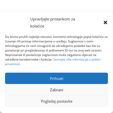
Upravljajte pristankom za
kolačiće
Da bismo pružili najbolje iskustvo, koristimo tehnologije poput kolačića za
čuvanje i/ili pristup informacijama o uređaju. Suglasnost s ovim
tehnologijama će nam omogućiti da obrađujemo podatke kao što su
ponašanje pri pregledavanju ili jedinstveni ID-ovi na ovoj web stranici.
Nepristanak ili povlačenje suglasnosti može negativno utjecati na
određene karakteristike i funkcije.
Saznajte više informacija o politici
privatnosti.
Prihvati
Zabrani
Pogledaj postavke