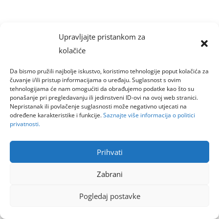
Upravljajte pristankom za
kolačiće
Da bismo pružili najbolje iskustvo, koristimo tehnologije poput kolačića za
čuvanje i/ili pristup informacijama o uređaju. Suglasnost s ovim
tehnologijama će nam omogućiti da obrađujemo podatke kao što su
ponašanje pri pregledavanju ili jedinstveni ID-ovi na ovoj web stranici.
Nepristanak ili povlačenje suglasnosti može negativno utjecati na
određene karakteristike i funkcije.
Saznajte više informacija o politici
privatnosti.
Prihvati
Zabrani
Pogledaj postavke