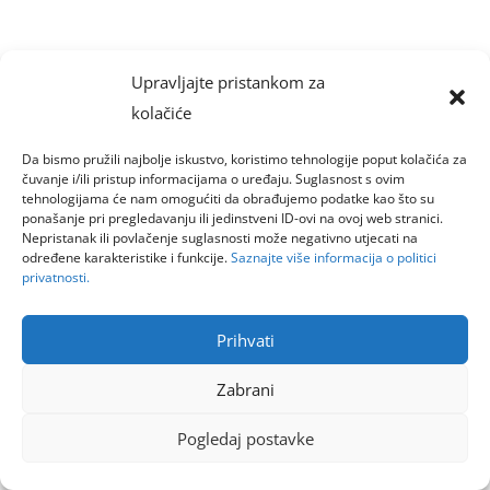
Upravljajte pristankom za
kolačiće
Da bismo pružili najbolje iskustvo, koristimo tehnologije poput kolačića za
čuvanje i/ili pristup informacijama o uređaju. Suglasnost s ovim
tehnologijama će nam omogućiti da obrađujemo podatke kao što su
ponašanje pri pregledavanju ili jedinstveni ID-ovi na ovoj web stranici.
Nepristanak ili povlačenje suglasnosti može negativno utjecati na
određene karakteristike i funkcije.
Saznajte više informacija o politici
privatnosti.
Prihvati
Zabrani
Pogledaj postavke