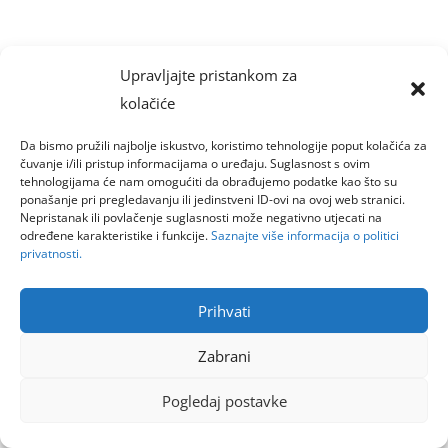
Upravljajte pristankom za
kolačiće
Da bismo pružili najbolje iskustvo, koristimo tehnologije poput kolačića za
čuvanje i/ili pristup informacijama o uređaju. Suglasnost s ovim
tehnologijama će nam omogućiti da obrađujemo podatke kao što su
ponašanje pri pregledavanju ili jedinstveni ID-ovi na ovoj web stranici.
Nepristanak ili povlačenje suglasnosti može negativno utjecati na
određene karakteristike i funkcije.
Saznajte više informacija o politici
privatnosti.
Prihvati
Zabrani
Pogledaj postavke