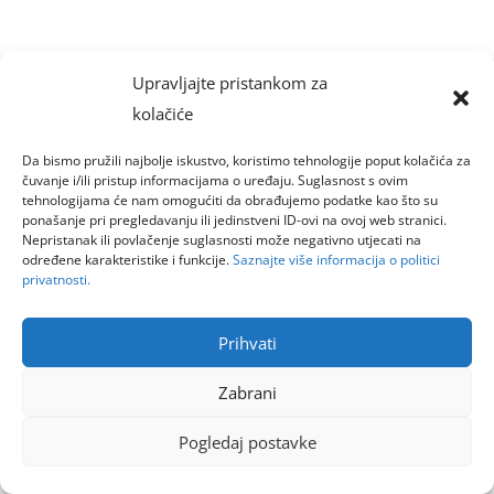
Upravljajte pristankom za
kolačiće
Da bismo pružili najbolje iskustvo, koristimo tehnologije poput kolačića za
čuvanje i/ili pristup informacijama o uređaju. Suglasnost s ovim
tehnologijama će nam omogućiti da obrađujemo podatke kao što su
ponašanje pri pregledavanju ili jedinstveni ID-ovi na ovoj web stranici.
Nepristanak ili povlačenje suglasnosti može negativno utjecati na
određene karakteristike i funkcije.
Saznajte više informacija o politici
privatnosti.
Prihvati
Zabrani
Pogledaj postavke