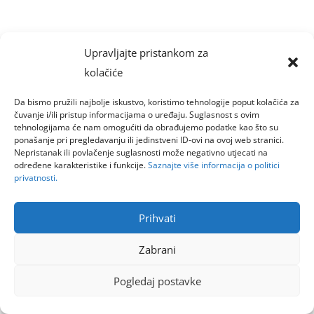
Upravljajte pristankom za
kolačiće
Da bismo pružili najbolje iskustvo, koristimo tehnologije poput kolačića za
čuvanje i/ili pristup informacijama o uređaju. Suglasnost s ovim
tehnologijama će nam omogućiti da obrađujemo podatke kao što su
ponašanje pri pregledavanju ili jedinstveni ID-ovi na ovoj web stranici.
Nepristanak ili povlačenje suglasnosti može negativno utjecati na
određene karakteristike i funkcije.
Saznajte više informacija o politici
privatnosti.
Prihvati
Zabrani
Pogledaj postavke