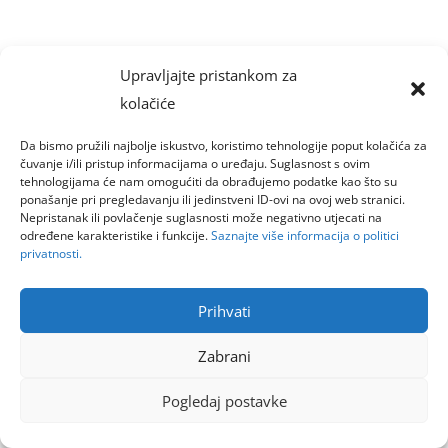
Upravljajte pristankom za
kolačiće
Da bismo pružili najbolje iskustvo, koristimo tehnologije poput kolačića za
čuvanje i/ili pristup informacijama o uređaju. Suglasnost s ovim
tehnologijama će nam omogućiti da obrađujemo podatke kao što su
ponašanje pri pregledavanju ili jedinstveni ID-ovi na ovoj web stranici.
Nepristanak ili povlačenje suglasnosti može negativno utjecati na
određene karakteristike i funkcije.
Saznajte više informacija o politici
privatnosti.
Prihvati
Zabrani
Pogledaj postavke