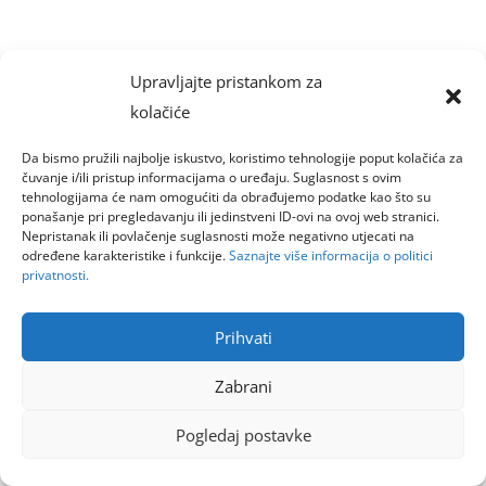
Upravljajte pristankom za
kolačiće
Da bismo pružili najbolje iskustvo, koristimo tehnologije poput kolačića za
čuvanje i/ili pristup informacijama o uređaju. Suglasnost s ovim
tehnologijama će nam omogućiti da obrađujemo podatke kao što su
ponašanje pri pregledavanju ili jedinstveni ID-ovi na ovoj web stranici.
Nepristanak ili povlačenje suglasnosti može negativno utjecati na
određene karakteristike i funkcije.
Saznajte više informacija o politici
privatnosti.
Prihvati
Zabrani
Pogledaj postavke