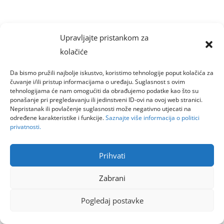
Upravljajte pristankom za
kolačiće
Da bismo pružili najbolje iskustvo, koristimo tehnologije poput kolačića za
čuvanje i/ili pristup informacijama o uređaju. Suglasnost s ovim
tehnologijama će nam omogućiti da obrađujemo podatke kao što su
ponašanje pri pregledavanju ili jedinstveni ID-ovi na ovoj web stranici.
Nepristanak ili povlačenje suglasnosti može negativno utjecati na
određene karakteristike i funkcije.
Saznajte više informacija o politici
privatnosti.
Prihvati
Zabrani
Pogledaj postavke