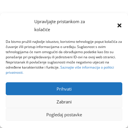
Upravljajte pristankom za
kolačiće
Da bismo pružili najbolje iskustvo, koristimo tehnologije poput kolačića za
čuvanje i/ili pristup informacijama o uređaju. Suglasnost s ovim
tehnologijama će nam omogućiti da obrađujemo podatke kao što su
ponašanje pri pregledavanju ili jedinstveni ID-ovi na ovoj web stranici.
Nepristanak ili povlačenje suglasnosti može negativno utjecati na
određene karakteristike i funkcije.
Saznajte više informacija o politici
privatnosti.
Prihvati
Zabrani
Pogledaj postavke