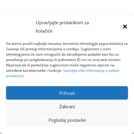
Upravljajte pristankom za
kolačiće
Da bismo pružili najbolje iskustvo, koristimo tehnologije poput kolačića za
čuvanje i/ili pristup informacijama o uređaju. Suglasnost s ovim
tehnologijama će nam omogućiti da obrađujemo podatke kao što su
ponašanje pri pregledavanju ili jedinstveni ID-ovi na ovoj web stranici.
Nepristanak ili povlačenje suglasnosti može negativno utjecati na
određene karakteristike i funkcije.
Saznajte više informacija o politici
privatnosti.
Prihvati
Zabrani
Pogledaj postavke