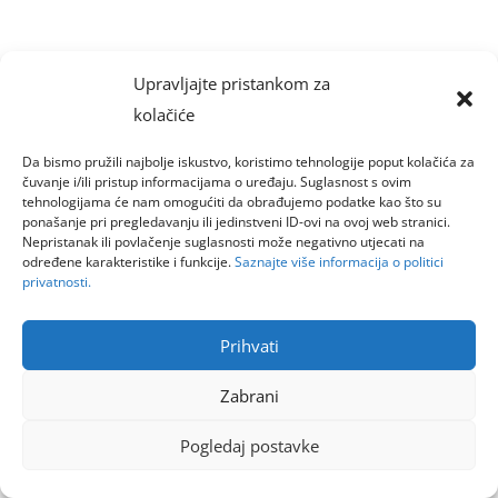
Upravljajte pristankom za
kolačiće
Da bismo pružili najbolje iskustvo, koristimo tehnologije poput kolačića za
čuvanje i/ili pristup informacijama o uređaju. Suglasnost s ovim
tehnologijama će nam omogućiti da obrađujemo podatke kao što su
ponašanje pri pregledavanju ili jedinstveni ID-ovi na ovoj web stranici.
Nepristanak ili povlačenje suglasnosti može negativno utjecati na
određene karakteristike i funkcije.
Saznajte više informacija o politici
privatnosti.
Prihvati
Zabrani
Pogledaj postavke