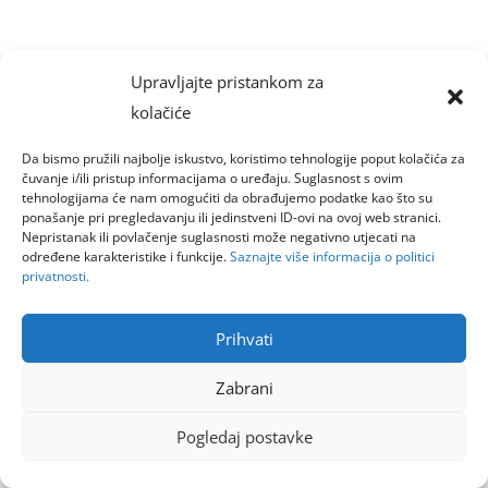
Upravljajte pristankom za
kolačiće
Da bismo pružili najbolje iskustvo, koristimo tehnologije poput kolačića za
čuvanje i/ili pristup informacijama o uređaju. Suglasnost s ovim
tehnologijama će nam omogućiti da obrađujemo podatke kao što su
ponašanje pri pregledavanju ili jedinstveni ID-ovi na ovoj web stranici.
Nepristanak ili povlačenje suglasnosti može negativno utjecati na
određene karakteristike i funkcije.
Saznajte više informacija o politici
privatnosti.
Prihvati
Zabrani
Pogledaj postavke