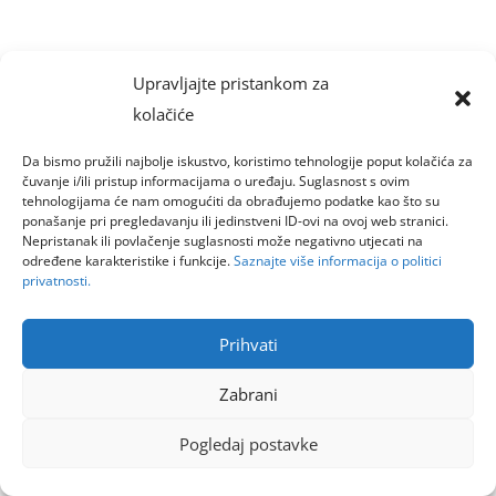
Upravljajte pristankom za
kolačiće
Da bismo pružili najbolje iskustvo, koristimo tehnologije poput kolačića za
čuvanje i/ili pristup informacijama o uređaju. Suglasnost s ovim
tehnologijama će nam omogućiti da obrađujemo podatke kao što su
ponašanje pri pregledavanju ili jedinstveni ID-ovi na ovoj web stranici.
Nepristanak ili povlačenje suglasnosti može negativno utjecati na
određene karakteristike i funkcije.
Saznajte više informacija o politici
privatnosti.
Prihvati
Zabrani
Pogledaj postavke