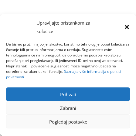
Upravljajte pristankom za
kolačiće
Da bismo pružili najbolje iskustvo, koristimo tehnologije poput kolačića za
čuvanje i/ili pristup informacijama o uređaju. Suglasnost s ovim
tehnologijama će nam omogućiti da obrađujemo podatke kao što su
ponašanje pri pregledavanju ili jedinstveni ID-ovi na ovoj web stranici.
Nepristanak ili povlačenje suglasnosti može negativno utjecati na
određene karakteristike i funkcije.
Saznajte više informacija o politici
privatnosti.
Prihvati
Zabrani
Pogledaj postavke