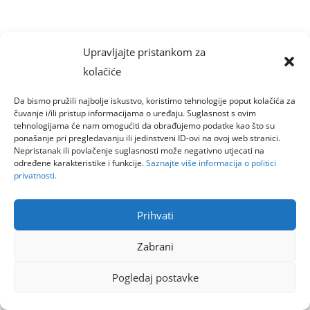
Upravljajte pristankom za
kolačiće
Da bismo pružili najbolje iskustvo, koristimo tehnologije poput kolačića za
čuvanje i/ili pristup informacijama o uređaju. Suglasnost s ovim
tehnologijama će nam omogućiti da obrađujemo podatke kao što su
ponašanje pri pregledavanju ili jedinstveni ID-ovi na ovoj web stranici.
Nepristanak ili povlačenje suglasnosti može negativno utjecati na
određene karakteristike i funkcije.
Saznajte više informacija o politici
privatnosti.
Prihvati
Zabrani
Pogledaj postavke