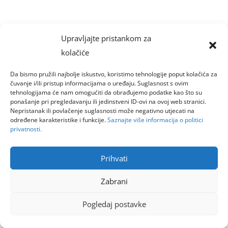
Upravljajte pristankom za
kolačiće
Da bismo pružili najbolje iskustvo, koristimo tehnologije poput kolačića za
čuvanje i/ili pristup informacijama o uređaju. Suglasnost s ovim
tehnologijama će nam omogućiti da obrađujemo podatke kao što su
ponašanje pri pregledavanju ili jedinstveni ID-ovi na ovoj web stranici.
Nepristanak ili povlačenje suglasnosti može negativno utjecati na
određene karakteristike i funkcije.
Saznajte više informacija o politici
privatnosti.
Prihvati
Zabrani
Pogledaj postavke