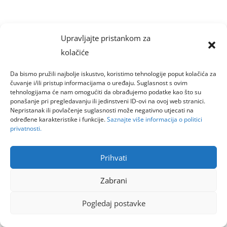
Upravljajte pristankom za
kolačiće
Da bismo pružili najbolje iskustvo, koristimo tehnologije poput kolačića za
čuvanje i/ili pristup informacijama o uređaju. Suglasnost s ovim
tehnologijama će nam omogućiti da obrađujemo podatke kao što su
ponašanje pri pregledavanju ili jedinstveni ID-ovi na ovoj web stranici.
Nepristanak ili povlačenje suglasnosti može negativno utjecati na
određene karakteristike i funkcije.
Saznajte više informacija o politici
privatnosti.
Prihvati
Zabrani
Pogledaj postavke