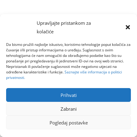
Upravljajte pristankom za
kolačiće
Da bismo pružili najbolje iskustvo, koristimo tehnologije poput kolačića za
čuvanje i/ili pristup informacijama o uređaju. Suglasnost s ovim
tehnologijama će nam omogućiti da obrađujemo podatke kao što su
ponašanje pri pregledavanju ili jedinstveni ID-ovi na ovoj web stranici.
Nepristanak ili povlačenje suglasnosti može negativno utjecati na
određene karakteristike i funkcije.
Saznajte više informacija o politici
privatnosti.
Prihvati
Zabrani
Pogledaj postavke