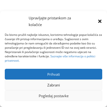
Upravljajte pristankom za
kolačiće
Da bismo pružili najbolje iskustvo, koristimo tehnologije poput kolačića za
čuvanje i/ili pristup informacijama o uređaju. Suglasnost s ovim
tehnologijama će nam omogućiti da obrađujemo podatke kao što su
ponašanje pri pregledavanju ili jedinstveni ID-ovi na ovoj web stranici.
Nepristanak ili povlačenje suglasnosti može negativno utjecati na
određene karakteristike i funkcije.
Saznajte više informacija o politici
privatnosti.
Prihvati
Zabrani
Pogledaj postavke