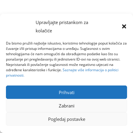
Upravljajte pristankom za
kolačiće
Da bismo pružili najbolje iskustvo, koristimo tehnologije poput kolačića za
čuvanje i/ili pristup informacijama o uređaju. Suglasnost s ovim
tehnologijama će nam omogućiti da obrađujemo podatke kao što su
ponašanje pri pregledavanju ili jedinstveni ID-ovi na ovoj web stranici.
Nepristanak ili povlačenje suglasnosti može negativno utjecati na
određene karakteristike i funkcije.
Saznajte više informacija o politici
privatnosti.
Prihvati
Zabrani
Pogledaj postavke