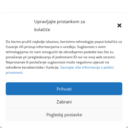
Upravljajte pristankom za
kolačiće
Da bismo pružili najbolje iskustvo, koristimo tehnologije poput kolačića za
čuvanje i/ili pristup informacijama o uređaju. Suglasnost s ovim
tehnologijama će nam omogućiti da obrađujemo podatke kao što su
ponašanje pri pregledavanju ili jedinstveni ID-ovi na ovoj web stranici.
Nepristanak ili povlačenje suglasnosti može negativno utjecati na
određene karakteristike i funkcije.
Saznajte više informacija o politici
privatnosti.
Prihvati
Zabrani
Pogledaj postavke