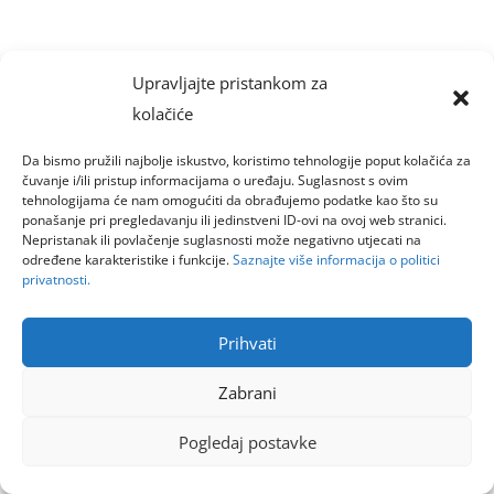
Upravljajte pristankom za
kolačiće
Da bismo pružili najbolje iskustvo, koristimo tehnologije poput kolačića za
čuvanje i/ili pristup informacijama o uređaju. Suglasnost s ovim
tehnologijama će nam omogućiti da obrađujemo podatke kao što su
ponašanje pri pregledavanju ili jedinstveni ID-ovi na ovoj web stranici.
Nepristanak ili povlačenje suglasnosti može negativno utjecati na
određene karakteristike i funkcije.
Saznajte više informacija o politici
privatnosti.
Prihvati
Zabrani
Pogledaj postavke