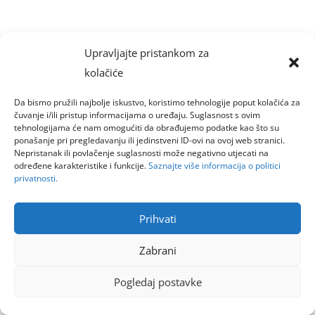
Upravljajte pristankom za
kolačiće
Da bismo pružili najbolje iskustvo, koristimo tehnologije poput kolačića za
čuvanje i/ili pristup informacijama o uređaju. Suglasnost s ovim
tehnologijama će nam omogućiti da obrađujemo podatke kao što su
ponašanje pri pregledavanju ili jedinstveni ID-ovi na ovoj web stranici.
Nepristanak ili povlačenje suglasnosti može negativno utjecati na
određene karakteristike i funkcije.
Saznajte više informacija o politici
privatnosti.
Prihvati
Zabrani
Pogledaj postavke