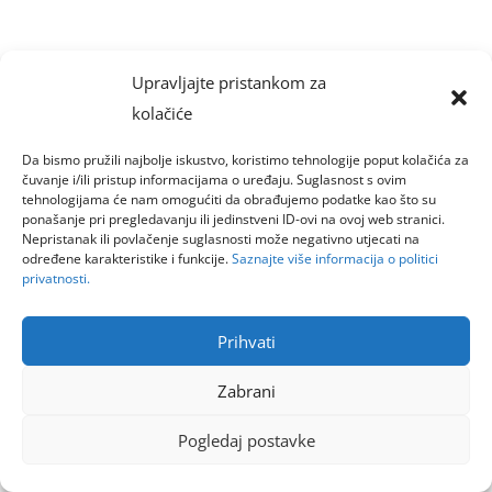
Upravljajte pristankom za
kolačiće
Da bismo pružili najbolje iskustvo, koristimo tehnologije poput kolačića za
čuvanje i/ili pristup informacijama o uređaju. Suglasnost s ovim
tehnologijama će nam omogućiti da obrađujemo podatke kao što su
ponašanje pri pregledavanju ili jedinstveni ID-ovi na ovoj web stranici.
Nepristanak ili povlačenje suglasnosti može negativno utjecati na
određene karakteristike i funkcije.
Saznajte više informacija o politici
privatnosti.
Prihvati
Zabrani
Pogledaj postavke