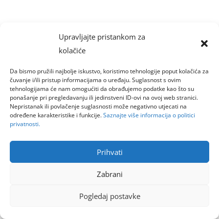
Upravljajte pristankom za
kolačiće
Da bismo pružili najbolje iskustvo, koristimo tehnologije poput kolačića za
čuvanje i/ili pristup informacijama o uređaju. Suglasnost s ovim
tehnologijama će nam omogućiti da obrađujemo podatke kao što su
ponašanje pri pregledavanju ili jedinstveni ID-ovi na ovoj web stranici.
Nepristanak ili povlačenje suglasnosti može negativno utjecati na
određene karakteristike i funkcije.
Saznajte više informacija o politici
privatnosti.
Prihvati
Zabrani
Pogledaj postavke