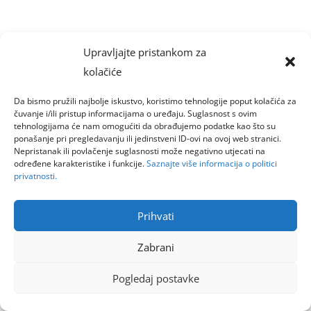
Upravljajte pristankom za
kolačiće
Da bismo pružili najbolje iskustvo, koristimo tehnologije poput kolačića za
čuvanje i/ili pristup informacijama o uređaju. Suglasnost s ovim
tehnologijama će nam omogućiti da obrađujemo podatke kao što su
ponašanje pri pregledavanju ili jedinstveni ID-ovi na ovoj web stranici.
Nepristanak ili povlačenje suglasnosti može negativno utjecati na
određene karakteristike i funkcije.
Saznajte više informacija o politici
privatnosti.
Prihvati
Zabrani
Pogledaj postavke