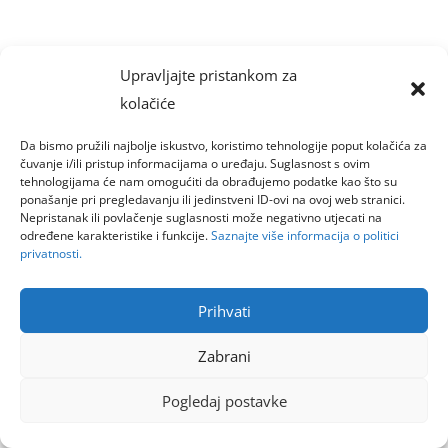
Upravljajte pristankom za
kolačiće
Da bismo pružili najbolje iskustvo, koristimo tehnologije poput kolačića za
čuvanje i/ili pristup informacijama o uređaju. Suglasnost s ovim
tehnologijama će nam omogućiti da obrađujemo podatke kao što su
ponašanje pri pregledavanju ili jedinstveni ID-ovi na ovoj web stranici.
Nepristanak ili povlačenje suglasnosti može negativno utjecati na
određene karakteristike i funkcije.
Saznajte više informacija o politici
privatnosti.
Prihvati
Zabrani
Pogledaj postavke