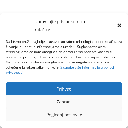
Upravljajte pristankom za
kolačiće
Da bismo pružili najbolje iskustvo, koristimo tehnologije poput kolačića za
čuvanje i/ili pristup informacijama o uređaju. Suglasnost s ovim
tehnologijama će nam omogućiti da obrađujemo podatke kao što su
ponašanje pri pregledavanju ili jedinstveni ID-ovi na ovoj web stranici.
Nepristanak ili povlačenje suglasnosti može negativno utjecati na
određene karakteristike i funkcije.
Saznajte više informacija o politici
privatnosti.
Prihvati
Zabrani
Pogledaj postavke