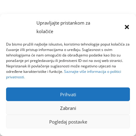
Upravljajte pristankom za
kolačiće
Da bismo pružili najbolje iskustvo, koristimo tehnologije poput kolačića za
čuvanje i/ili pristup informacijama o uređaju. Suglasnost s ovim
tehnologijama će nam omogućiti da obrađujemo podatke kao što su
ponašanje pri pregledavanju ili jedinstveni ID-ovi na ovoj web stranici.
Nepristanak ili povlačenje suglasnosti može negativno utjecati na
određene karakteristike i funkcije.
Saznajte više informacija o politici
privatnosti.
Prihvati
Zabrani
Pogledaj postavke