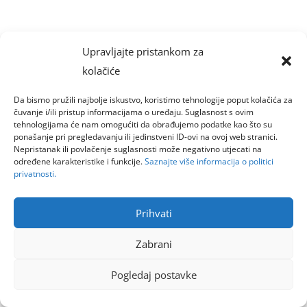
Upravljajte pristankom za
kolačiće
Da bismo pružili najbolje iskustvo, koristimo tehnologije poput kolačića za
čuvanje i/ili pristup informacijama o uređaju. Suglasnost s ovim
tehnologijama će nam omogućiti da obrađujemo podatke kao što su
ponašanje pri pregledavanju ili jedinstveni ID-ovi na ovoj web stranici.
Nepristanak ili povlačenje suglasnosti može negativno utjecati na
određene karakteristike i funkcije.
Saznajte više informacija o politici
privatnosti.
Prihvati
Zabrani
Pogledaj postavke